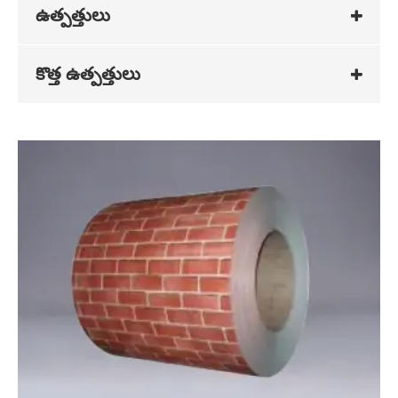
ఉత్పత్తులు
కొత్త ఉత్పత్తులు